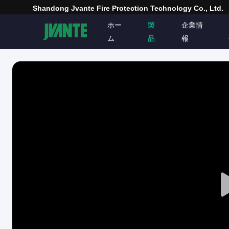
Shandong Jvante Fire Protection Technology Co., Ltd.
ホー
製
企業情
ム
品
報