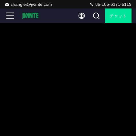
zhanglei@jvante.com
86-185-6371-6119
チャット