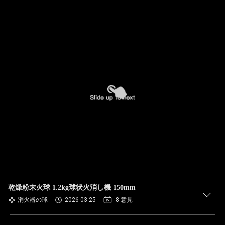
乾燥粉末火球 1.2kg球状火消し機 150mm
消火器の球
2026-03-25
8 意見