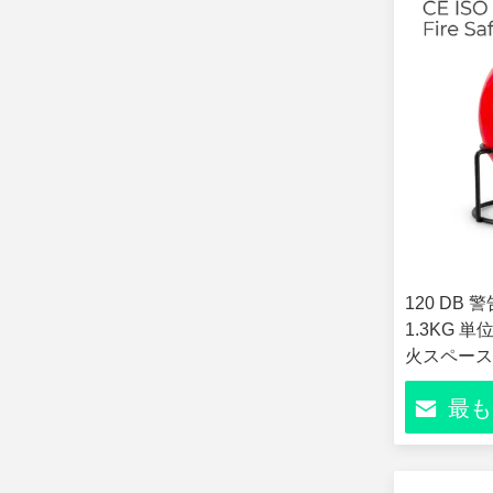
120 DB
1.3KG 
火スペース
最も