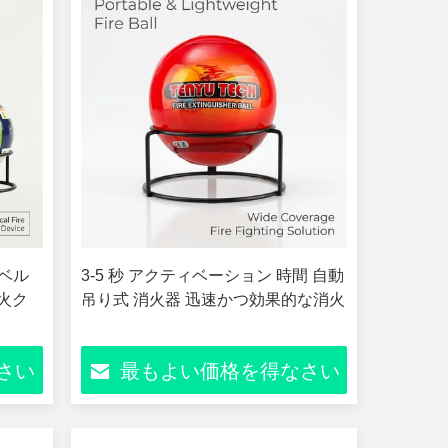
、ベル
3-5 秒 アクティベーション 時間 自動
防火ク
吊り式 消火器 迅速かつ効果的な消火
さい
最もよい価格を得なさい