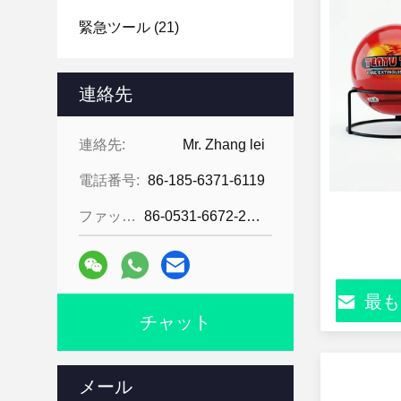
緊急ツール
(21)
連絡先
連絡先:
Mr. Zhang lei
電話番号:
86-185-6371-6119
ファックス:
86-0531-6672-2545
最も
チャット
メール