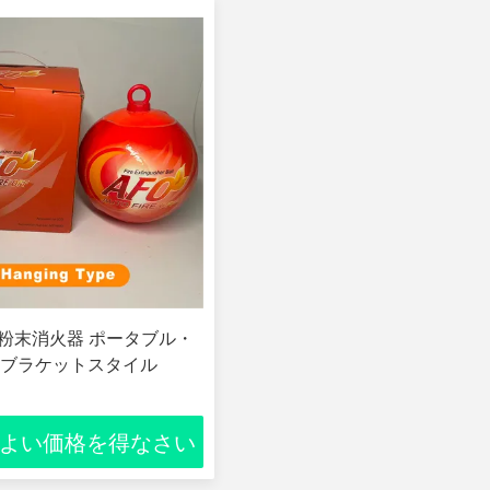
ABC粉末消火器 ポータブル・
ブラケットスタイル
よい価格を得なさい