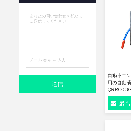
自動車エン
用の自動消
送信
QRRO.03G
最も