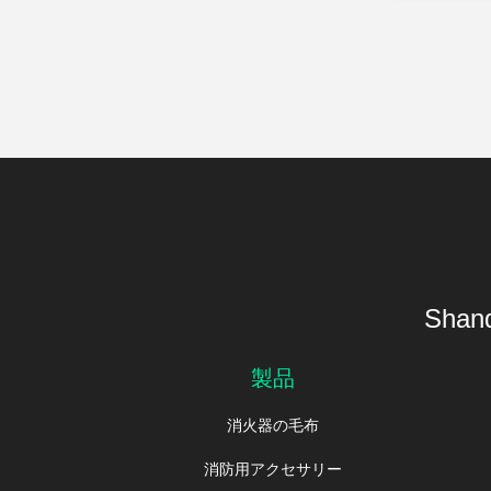
Shand
製品
消火器の毛布
消防用アクセサリー