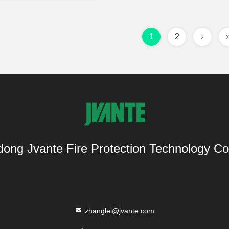
1
2
ong Jvante Fire Protection Technology Co.
zhanglei@jvante.com