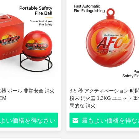
火器 ボール 非常安全 消火
3-5 秒 アクティベーション 時
EM
粉末 消火器 1.3KG ユニット 重
果的な 消火
よい価格を得なさい
最もよい価格を得な