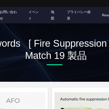
お問い合わ
イベン
地
プライバシー政
Res
せ
ト
図
策
ords [ Fire Suppression B
Match 19 製品