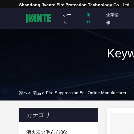
Shandong Jvante Fire Protection Technology Co., Ltd.
ホー
製
企業情
ム
品
報
Keyw
家へ
>
製品
>
Fire Suppression Ball Online Manufacturer
カテゴリ
消火器の毛布
(106)