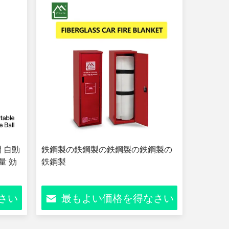
間 自動
鉄鋼製の鉄鋼製の鉄鋼製の鉄鋼製の
量 効
鉄鋼製
さい
最もよい価格を得なさい