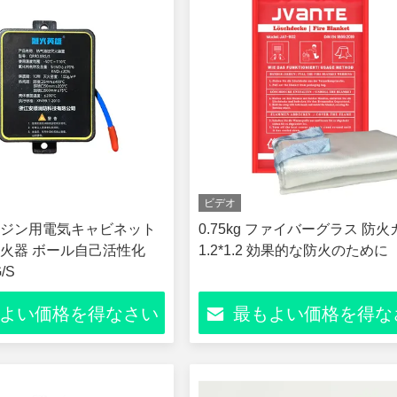
ビデオ
ジン用電気キャビネット
0.75kg ファイバーグラス 防
火器 ボール自己活性化
1.2*1.2 効果的な防火のために
/S
よい価格を得なさい
最もよい価格を得な