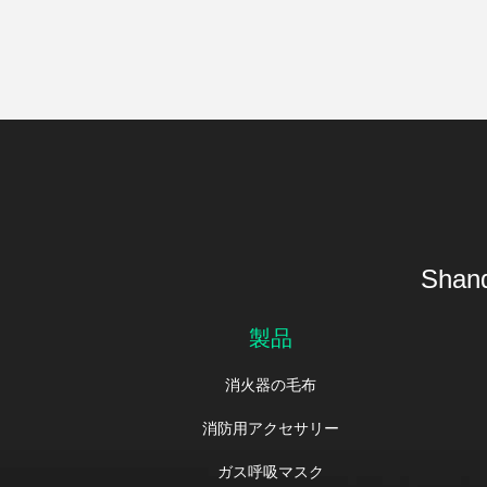
Shand
製品
消火器の毛布
消防用アクセサリー
ガス呼吸マスク