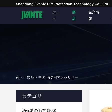
Shandong Jvante Fire Protection Technology Co., Ltd.
ホー
製
企業情
ム
品
報
家へ
>
製品
>
中国 消防用アクセサリー
カテゴリ
消火器の毛布
(106)