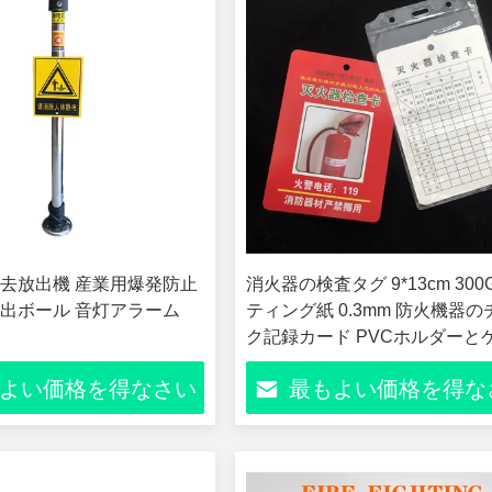
去放出機 産業用爆発防止
消火器の検査タグ 9*13cm 300
出ボール 音灯アラーム
ティング紙 0.3mm 防火機器
ク記録カード PVCホルダーと
ルネック付き 消防安全管理
よい価格を得なさい
最もよい価格を得な