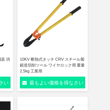
器 消
10KV 断熱式タッチ CRV スチール製
鍛造切削ツール ワイヤロック用 重量
2.5kg 工業用
さい
最もよい価格を得なさい