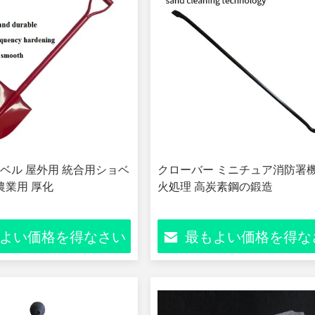
ベル 屋外用 統合用ショベ
クローバー ミニチュア消防署機
農業用 厚化
火処理 高炭素鋼の鍛造
よい価格を得なさい
最もよい価格を得な