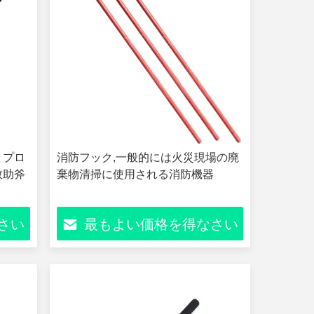
 プロ
消防フック,一般的には火災現場の廃
救助斧
棄物清掃に使用される消防機器
さい
最もよい価格を得なさい