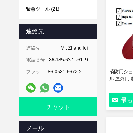
緊急ツール
(21)
連絡先
連絡先:
Mr. Zhang lei
電話番号:
86-185-6371-6119
ファックス:
86-0531-6672-2545
消防用ショ
ル 屋外用 
最も
チャット
メール