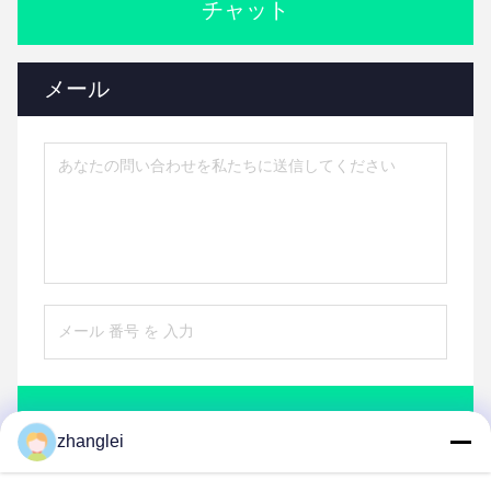
チャット
メール
送信
zhanglei