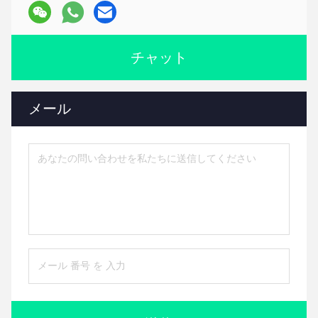
チャット
メール