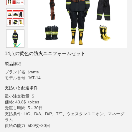
14点の黄色の防火ユニフォームセット
製品詳細
ブランド名: jvante
モデル番号: JAT-14
支払いと配送条件
最小注文数量: 5
価格: 43.8$ +pices
受渡し時間: 5 - 30日
支払条件: L/C、D/A、D/P、T/T、ウェスタンユニオン、マネーグ
ラム
供給の能力: 500枚+30日