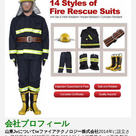
会社プロフィール
山東J
v
について
te
ファイアテクノロジー株式会社
2014年に設立さ