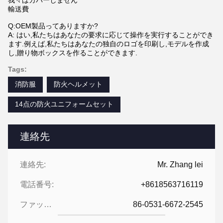
我々はカバーしません
輸送費
Q:OEM製品ってありますか?
A: はい,私たちはあなたの要求に応じて操作を実行することができ
ます.例えば,私たちはあなたの独自のロゴを印刷し,モデルを作成
し,贈り物ボックスを作ることができます.
Tags:
消防服
防火ヘルメット
14点の防火ユニフォームセット
連絡先
連絡先:
Mr. Zhang lei
電話番号:
+8618563716119
ファックス:
86-0531-6672-2545