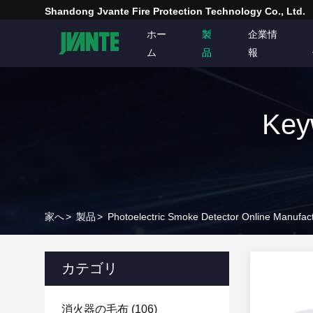
Shandong Jvante Fire Protection Technology Co., Ltd.
ホー
製
企業情
ム
品
報
Key
家へ
>
製品
>
Photoelectric Smoke Detector Online Manufac
カテゴリ
消火器の毛布
(106)