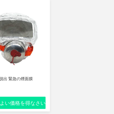
動脱出 緊急の煙面膜
よい価格を得なさい