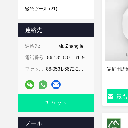
緊急ツール
(21)
連絡先
連絡先:
Mr. Zhang lei
電話番号:
86-185-6371-6119
ファックス:
86-0531-6672-2545
家庭用煙
最も
チャット
メール