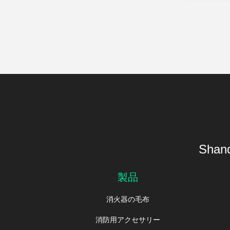
Shand
製品
消火器の毛布
消防用アクセサリー