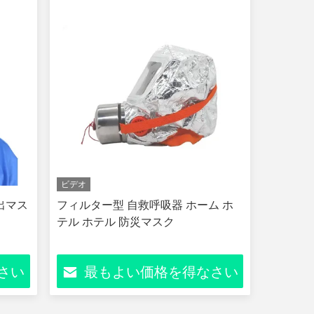
ビデオ
出マス
フィルター型 自救呼吸器 ホーム ホ
テル ホテル 防災マスク
さい
最もよい価格を得なさい