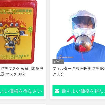
ビデオ
 防災マスク 家庭用緊急消
フィルター 自救呼吸器 防災脱
器 マスク 30分
ク30分
よい価格を得なさい
最もよい価格を得な