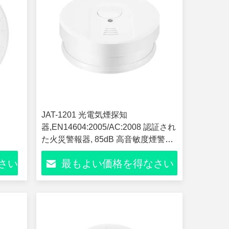
JAT-1201 光電気煙探知
器,EN14604:2005/AC:2008 認証され
た火災警報器, 85dB 高音敏度煙警報
器,ホームオフィスホテル用の天井マ
さい
最もよい価格を得なさい
ウント火災安全センサー