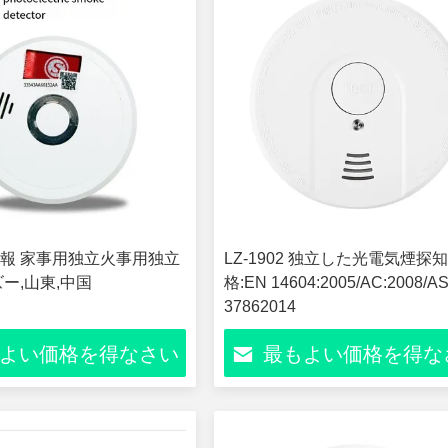
報 家事用独立火事用独立
LZ-1902 独立した光電気煙探知
ー,山東,中国
格:EN 14604:2005/AC:2008/A
37862014
よい価格を得なさい
最もよい価格を得な