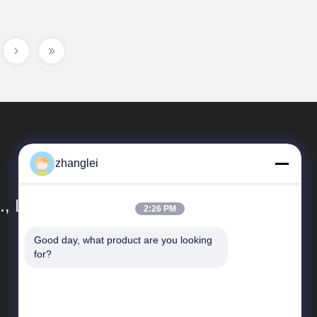
zhanglei
, Ltd.
2:26 PM
Good day, what product are you looking 
クイックリンク
for?
地図
プライバシーポリシー