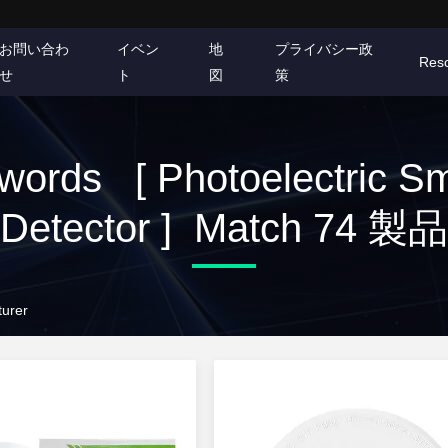
お問い合わ
イベン
地
プライバシー政
Res
せ
ト
図
策
words [ Photoelectric S
Detector ] Match 74 製品
turer