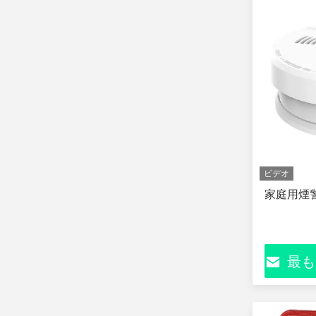
ビデオ
家庭用煙
最も