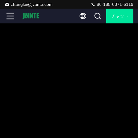
zhanglei@jvante.com
86-185-6371-6119
チャット