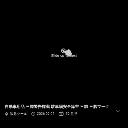
自動車用品 三脚警告標識 駐車場安全障害 三脚 三脚マーク
緊急ツール
2026-02-05
32 意見