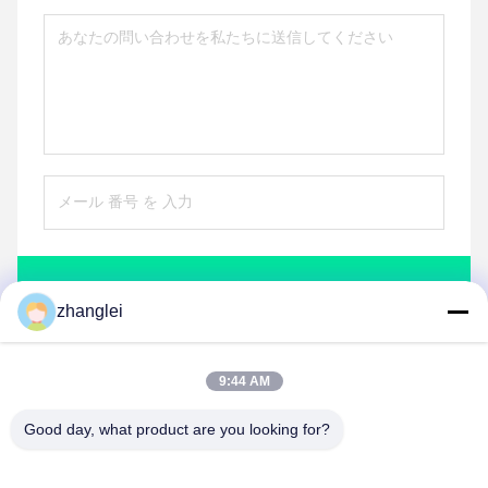
送信
zhanglei
9:44 AM
Good day, what product are you looking for?
Shandong Jvante Fire Protection Technology
Co., Ltd.