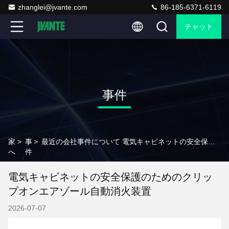
zhanglei@jvante.com
86-185-6371-6119
チャット
事件
家
>
事
>
最近の会社事件について 電気キャビネットの安全保護のためのクリップオンエアゾール自動消火装置
へ
件
電気キャビネットの安全保護のためのクリッ
プオンエアゾール自動消火装置
2026-07-07