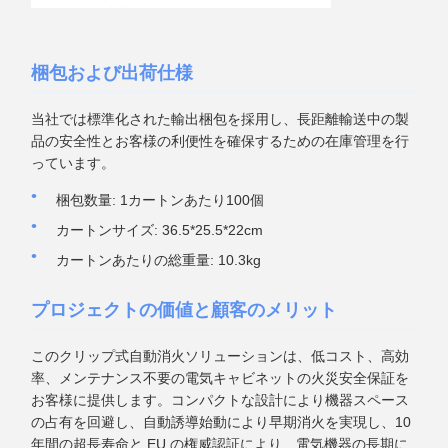
梱包および出荷仕様
当社では標準化された輸出梱包を採用し、長距離輸送中の製
品の安全性とお客様の利便性を確保するための在庫管理を行
っています。
梱包数量: 1カートンあたり100個
カートンサイズ: 36.5*25.5*22cm
カートンあたりの総重量: 10.3kg
プロジェクトの価値と顧客のメリット
このクリップ式自動消火ソリューションは、低コスト、高効
率、メンテナンス不要の電気キャビネットの火災安全保証を
お客様に提供します。コンパクトな設計により機器スペース
の占有を回避し、自動誘導始動により早期消火を実現し、10
年間の超長寿命と EU の権威認証により、電気機器の長期に